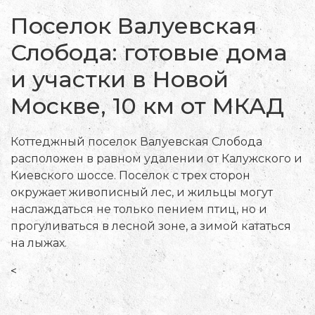
Поселок Валуевская
Слобода: готовые дома
и участки в Новой
Москве, 10 км от МКАД
Коттеджный поселок Валуевская Слобода
расположен в равном удалении от Калужского и
Киевского шоссе. Поселок с трех сторон
окружает живописный лес, и жильцы могут
наслаждаться не только пением птиц, но и
прогуливаться в лесной зоне, а зимой кататься
на лыжах.
<