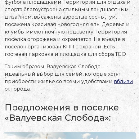
футбола площадками. Территория для отдыха и
спорта благоустроена стильным ландшафтным
дизайном, высажены взрослые сосны, туи,
посажена красивая новогодняя ель. Деревья и
клумбы имеют ночную подсветку. Территория
поселка огорожена и охраняется. На въезде в
поселок организован КПП с охраной. Есть
гостевая парковка и площадка для сбора ТБО
Таким образом, Валуевская Слобода –
идеальный выбор для семей, которые хотят
приобрести жилье со всеми удобствами
вблизи
от города.
Предложения в поселке
«Валуевская Слобода»: