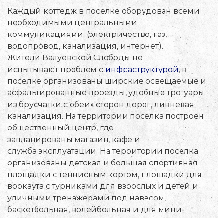
Каждый коттедж в поселке оборудован всеми
необходимыми центральными
коммуникациями. (электричество, газ,
водопровод, канализация, интернет).
Жители Валуевской Слободы не
испытывают проблем с
инфраструктурой
, в
поселке организованы широкие освещаемые и
асфальтированные проезды, удобные тротуары
из брусчатки с обеих сторон дорог, ливневая
канализация. На территории поселка построен
общественный центр, где
запланированы магазин, кафе и
служба эксплуатации. На территории поселка
организованы детская и большая спортивная
площадки с теннисным кортом, площадки для
воркаута с турниками для взрослых и детей и
уличными тренажерами под навесом,
баскетбольная, волейбольная и для мини-