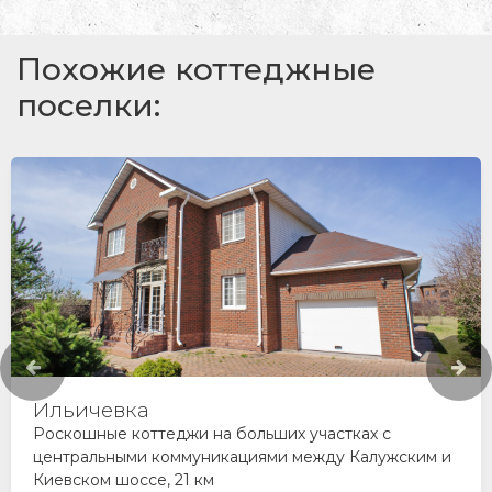
Похожие коттеджные
поселки:
Крекшино
Стильный обжитой поселок на Киевском шоссе, 21
км от МКАД. Дома под ключ и под отделку