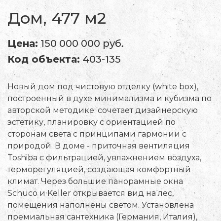
Дом, 477 м2
Цена:
150 000 000 руб.
Код объекта:
403-135
Новый дом под чистовую отделку (white box),
построенный в духе минимализма и кубизма по
авторской методике: сочетает дизайнерскую
эстетику, планировку с ориентацией по
сторонам света с принципами гармонии с
природой. В доме - приточная вентиляция
Toshiba с фильтрацией, увлажнением воздуха,
терморегуляцией, создающая комфортный
климат. Через большие панорамные окна
Schuco и Keller открывается вид на лес,
помещения наполнены светом. Установлена
премиальная сантехника (Германия, Италия),