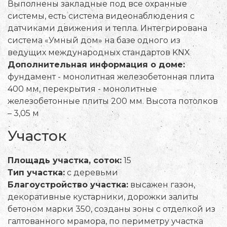
Выполнены закладные под все охранные
системы, есть система видеонаблюдения с
датчиками движения и тепла. Интегрирована
система «Умный дом» на базе одного из
ведущих международных стандартов KNX
Дополнительная информация о доме:
фундамент - монолитная железобетонная плита
400 мм, перекрытия - монолитные
железобетонные плиты 200 мм. Высота потолков
– 3,05 м
Участок
Площадь участка, соток:
15
Тип участка:
с деревьми
Благоустройство участка:
высажен газон,
декоративные кустарники, дорожки залиты
бетоном марки 350, созданы зоны с отделкой из
галтованного мрамора, по периметру участка